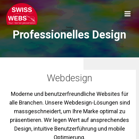
Skip
to
content
Professionelles Design
Webdesign
Moderne und benutzerfreundliche Websites für
alle Branchen. Unsere Webdesign-Lösungen sind
massgeschneidert, um Ihre Marke optimal zu
präsentieren. Wir legen Wert auf ansprechendes
Design, intuitive Benutzerführung und mobile
Optimierung.