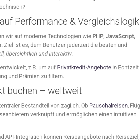
 technisch?
auf Performance & Vergleichslogik
en wir auf moderne Technologien wie
PHP
,
JavaScript
,
k
. Ziel ist es, dem Benutzer jederzeit die besten und
ll, übersichtlich und interaktiv
.
 entwickelt, z.B. um auf
Privatkredit-Angebote
in Echtzeit
ng und Prämien zu filtern.
kt buchen – weltweit
entraler Bestandteil von zagi.ch. Ob
Pauschalreisen
, Flü
iseanbietern verknüpft und ermöglichen einen intuitiven
d API-Integration können Reiseangebote nach Reiseziel,