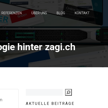
REFERENZEN
ÜBER UNS
BLOG
KONTAKT
ogie hinter zagi.ch
Suchen
en
AKTUELLE BEITRÄGE