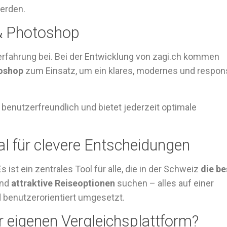
werden.
 & Photoshop
erfahrung bei. Bei der Entwicklung von zagi.ch kommen
oshop
zum Einsatz, um ein klares, modernes und respon
 benutzerfreundlich und bietet jederzeit optimale
tal für clevere Entscheidungen
s ist ein zentrales Tool für alle, die in der Schweiz
die be
nd
attraktive Reiseoptionen
suchen – alles auf einer
 benutzerorientiert umgesetzt.
r eigenen Vergleichsplattform?