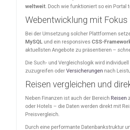
weltweit
. Doch wie funktioniert so ein Portal
Webentwicklung mit Fokus 
Bei der Umsetzung solcher Plattformen setz
MySQL
und ein responsives
CSS-Framewor
aktuellsten Angebote zu präsentieren –
schne
Die Such- und Vergleichslogik wird individuell
zuzugreifen oder
Versicherungen
nach Leistu
Reisen vergleichen und dire
Neben Finanzen ist auch der Bereich
Reisen
z
oder Hotels – die Daten werden direkt mit Re
Preisvergleich.
Durch eine performante Datenbankstruktur un