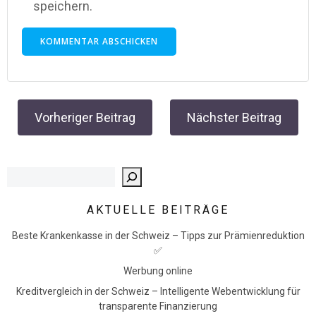
speichern.
Post
Post
Vorheriger Beitrag
Nächster Beitrag
navigation
navigation
Such
AKTUELLE BEITRÄGE
Beste Krankenkasse in der Schweiz – Tipps zur Prämienreduktion
✅
Werbung online
Kreditvergleich in der Schweiz – Intelligente Webentwicklung für
transparente Finanzierung