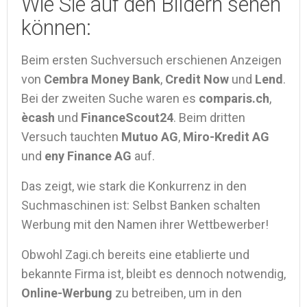
Wie Sie auf den Bildern sehen
können:
Beim ersten Suchversuch erschienen Anzeigen
von
Cembra Money Bank
,
Credit Now
und
Lend
.
Bei der zweiten Suche waren es
comparis.ch
,
ècash
und
FinanceScout24
. Beim dritten
Versuch tauchten
Mutuo AG
,
Miro-Kredit AG
und
eny Finance AG
auf.
Das zeigt, wie stark die Konkurrenz in den
Suchmaschinen ist: Selbst Banken schalten
Werbung mit den Namen ihrer Wettbewerber!
Obwohl Zagi.ch bereits eine etablierte und
bekannte Firma ist, bleibt es dennoch notwendig,
Online-Werbung
zu betreiben, um in den