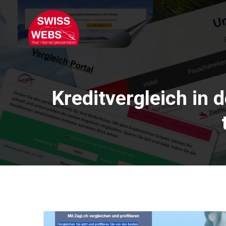
Skip
to
content
Kreditvergleich in 