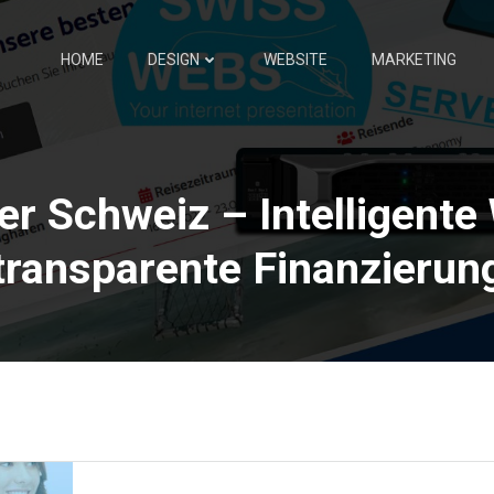
HOME
DESIGN
WEBSITE
MARKETING
der Schweiz – Intelligent
transparente Finanzierun