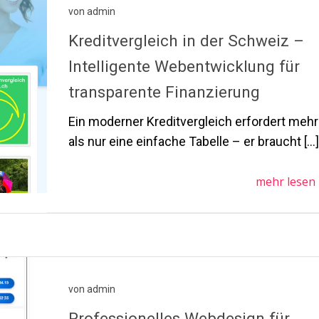
von
admin
Kreditvergleich in der Schweiz –
Intelligente Webentwicklung für
transparente Finanzierung
Ein moderner Kreditvergleich erfordert mehr
als nur eine einfache Tabelle – er braucht […
mehr lesen
von
admin
Professionelles Webdesign für