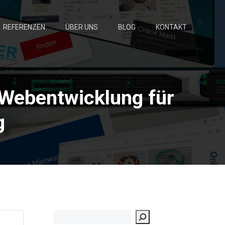
REFERENZEN
ÜBER UNS
BLOG
KONTAKT
e Webentwicklung für
g
Suchen