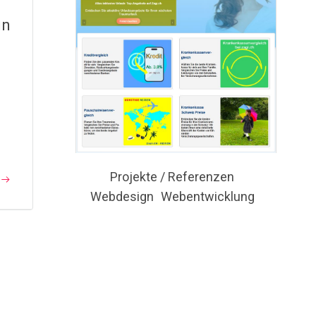
in
Projekte / Referenzen
Webdesign
Webentwicklung